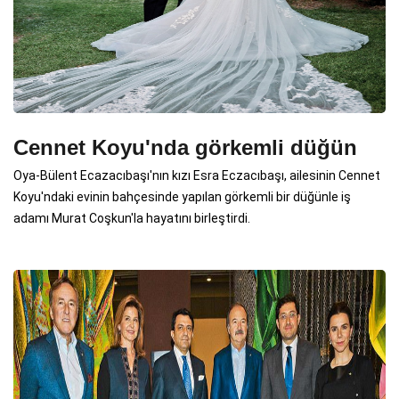
Cennet Koyu'nda görkemli düğün
Oya-Bülent Ecazacıbaşı'nın kızı Esra Eczacıbaşı, ailesinin Cennet
Koyu'ndaki evinin bahçesinde yapılan görkemli bir düğünle iş
adamı Murat Coşkun'la hayatını birleştirdi.