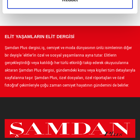
ELİT YAŞAMLARIN ELİT DERGİSİ
Şamdan Plus dergisi; iş, cemiyet ve moda dünyasının ünlü isimlerinin diğer
bir deyişle ‘elitler’in özel ve sosyal yaşamlarına ayna tutar. Elitlerin
gerçekleştirdiği veya katıldığı her türlü etkinliği takip ederek okuyucularına
aktaran Şamdan Plus dergisi, gündemdeki konu veya kişileri tüm detaylarıyla
sayfalarına taşır. Şamdan Plus, özel dosyaları, özel röportajları ve özel
fotoğraf çekimleriyle çoğu zaman cemiyet hayatının gündemini de belirler.