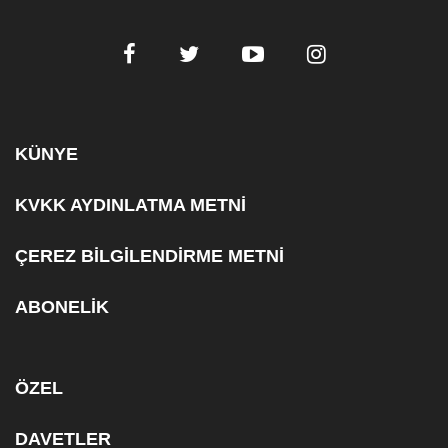
KÜNYE
KVKK AYDINLATMA METNİ
ÇEREZ BİLGİLENDİRME METNİ
ABONELİK
ÖZEL
DAVETLER