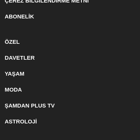
ÇEREZ BİLGİLENDİRME METNİ
ABONELİK
ÖZEL
DAVETLER
YAŞAM
MODA
ŞAMDAN PLUS TV
ASTROLOJİ