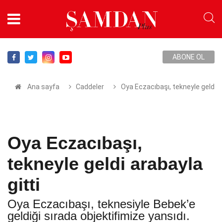
ABONE OL
Ana sayfa
Caddeler
Oya Eczacıbaşı, tekneyle geldi a
Oya Eczacıbaşı,
tekneyle geldi arabayla
gitti
Oya Eczacıbaşı, teknesiyle Bebek’e
geldiği sırada objektifimize yansıdı.