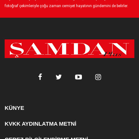
fotoğraf çekimleriyle çoğu zaman cemiyet hayatının gündemini de belirler.
KÜNYE
KVKK AYDINLATMA METNİ