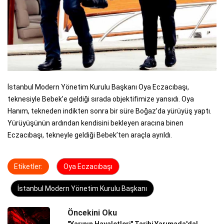
İstanbul Modern Yönetim Kurulu Başkanı Oya Eczacıbaşı,
teknesiyle Bebek’e geldiği sırada objektifimize yansıdı. Oya
Hanım, tekneden indikten sonra bir süre Boğaz’da yürüyüş yaptı.
Yürüyüşünün ardından kendisini bekleyen aracına binen
Eczacıbaşı, tekneyle geldiği Bebek’ten araçla ayrıldı.
Etiketler:
Oya Eczacıbaşı
İstanbul Modern Yönetim Kurulu Başkanı
Öncekini Oku
"Yarının Hayaletleri" Tarihi Yarımada'da!