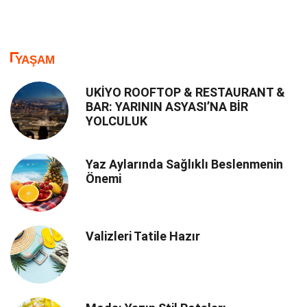
YAŞAM
UKİYO ROOFTOP & RESTAURANT &
BAR: YARININ ASYASI’NA BİR
YOLCULUK
Yaz Aylarında Sağlıklı Beslenmenin
Önemi
Valizleri Tatile Hazır