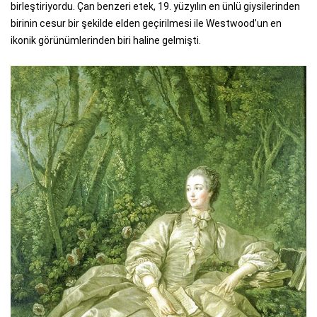
birleştiriyordu. Çan benzeri etek, 19. yüzyılın en ünlü giysilerinden
birinin cesur bir şekilde elden geçirilmesi ile Westwood’un en
ikonik görünümlerinden biri haline gelmişti.