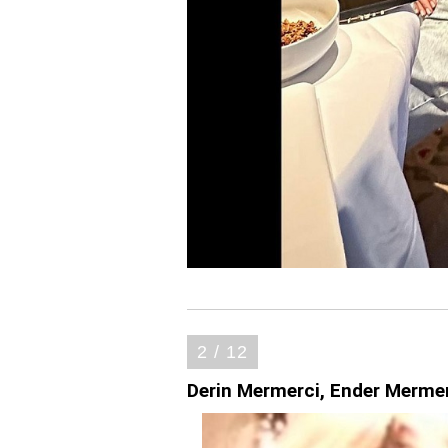
2 / 12
Derin Mermerci, Ender Merme