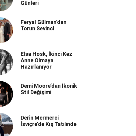
Günleri
Feryal Gülman’dan
Torun Sevinci
Elsa Hosk, İkinci Kez
Anne Olmaya
Hazırlanıyor
Demi Moore’dan İkonik
Stil Değişimi
Derin Mermerci
İsviçre’de Kış Tatilinde