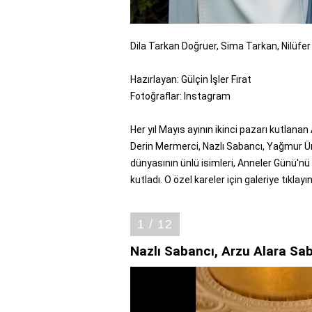
Dila Tarkan Doğruer, Sima Tarkan, Nilüfe
Hazırlayan: Gülçin İşler Fırat
Fotoğraflar: Instagram
Her yıl Mayıs ayının ikinci pazarı kutlana
Derin Mermerci, Nazlı Sabancı, Yağmur Üna
dünyasının ünlü isimleri, Anneler Günü'n
kutladı. O özel kareler için galeriye tıklayın
1 / 12
Nazlı Sabancı, Arzu Alara Sa