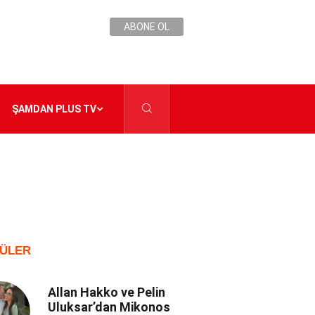
ABONE OL
ŞAMDAN PLUS TV
ÜLER
Allan Hakko ve Pelin
Uluksar’dan Mikonos