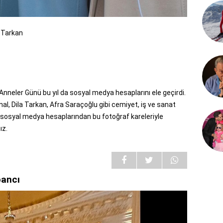
r Tarkan
n Anneler Günü bu yıl da sosyal medya hesaplarını ele geçirdi.
l, Dila Tarkan, Afra Saraçoğlu gibi cemiyet, iş ve sanat
ü sosyal medya hesaplarından bu fotoğraf kareleriyle
ız.
bancı