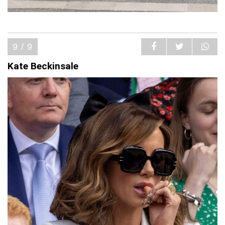
9 / 9
Kate Beckinsale