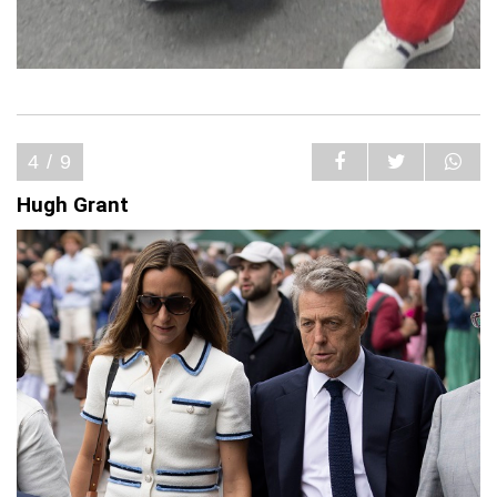
4 / 9
Hugh Grant