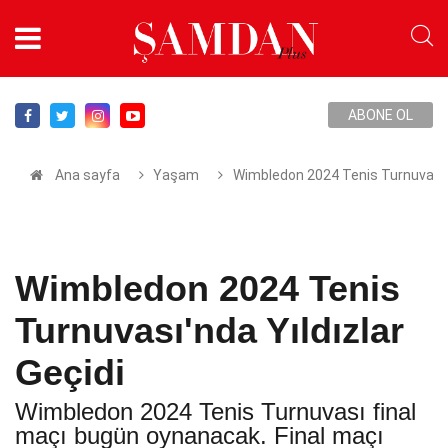
ABONE OL
Ana sayfa
Yaşam
Wimbledon 2024 Tenis Turnuvası'n
Wimbledon 2024 Tenis
Turnuvası'nda Yıldızlar
Geçidi
Wimbledon 2024 Tenis Turnuvası final
maçı bugün oynanacak. Final maçı