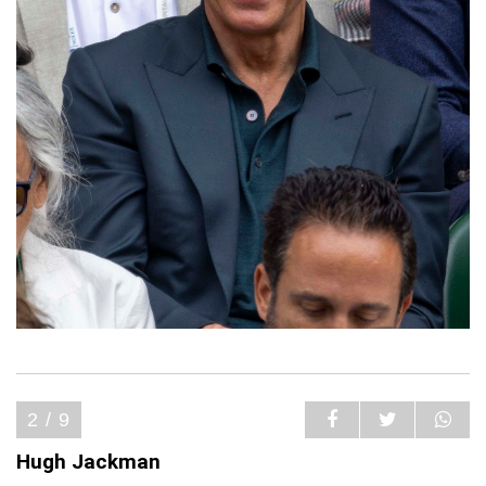
2 / 9
Hugh Jackman