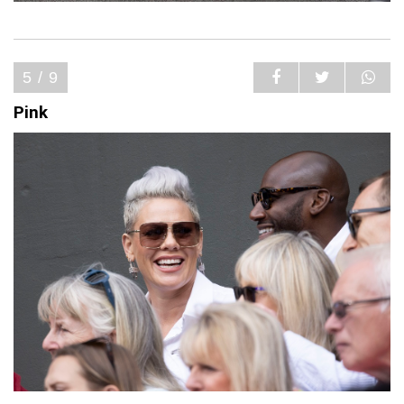
5 / 9
Pink