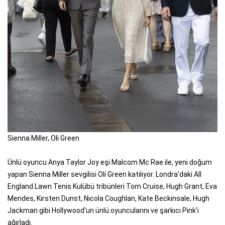
Sienna Miller, Oli Green
Ünlü oyuncu Anya Taylor Joy eşi Malcom Mc Rae ile, yeni doğum
yapan Sienna Miller sevgilisi Oli Green katılıyor. Londra'daki All
England Lawn Tenis Kulübü tribünleri Tom Cruise, Hugh Grant, Eva
Mendes, Kirsten Dunst, Nicola Coughlan, Kate Beckinsale, Hugh
Jackman gibi Hollywood'un ünlü oyuncularını ve şarkıcı Pink'i
ağırladı.