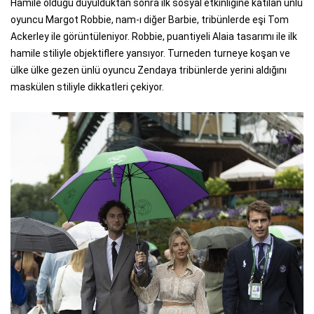
Hamile olduğu duyulduktan sonra ilk sosyal etkinliğine katılan ünlü
oyuncu Margot Robbie, nam-ı diğer Barbie, tribünlerde eşi Tom
Ackerley ile görüntüleniyor. Robbie, puantiyeli Alaia tasarımı ile ilk
hamile stiliyle objektiflere yansıyor. Turneden turneye koşan ve
ülke ülke gezen ünlü oyuncu Zendaya tribünlerde yerini aldığını
maskülen stiliyle dikkatleri çekiyor.