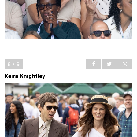
8 / 9
Keira Knightley