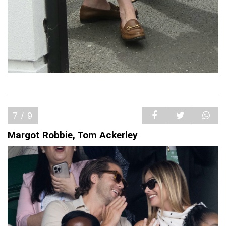
7 / 9
Margot Robbie, Tom Ackerley