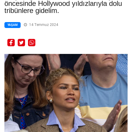
öncesinde Hollywood yıldızlarıyla dolu
tribünlere gidelim.
14 Temmuz 2024
YAŞAM