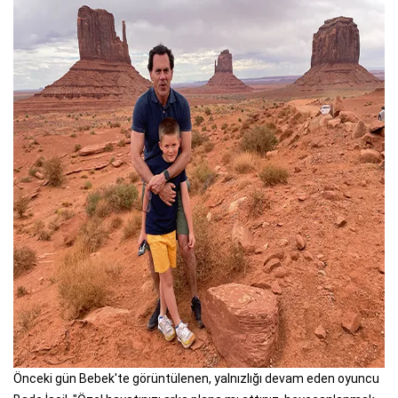
Önceki gün Bebek'te görüntülenen, yalnızlığı devam eden oyuncu