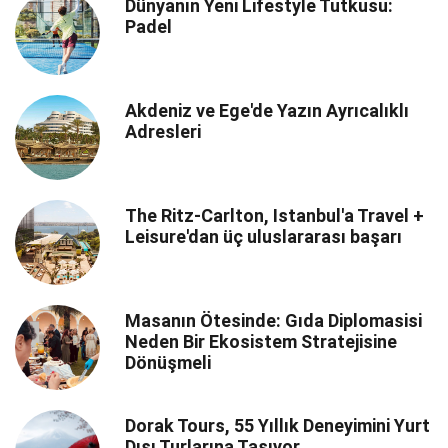
Dünyanın Yeni Lifestyle Tutkusu:
Padel
Akdeniz ve Ege'de Yazın Ayrıcalıklı
Adresleri
The Ritz-Carlton, Istanbul'a Travel +
Leisure'dan üç uluslararası başarı
Masanın Ötesinde: Gıda Diplomasisi
Neden Bir Ekosistem Stratejisine
Dönüşmeli
Dorak Tours, 55 Yıllık Deneyimini Yurt
Dışı Turlarına Taşıyor