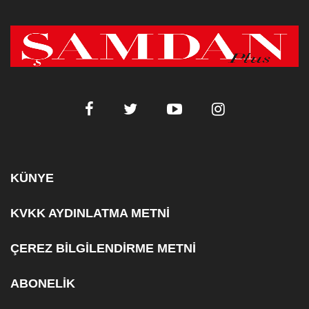
KÜNYE
KVKK AYDINLATMA METNİ
ÇEREZ BİLGİLENDİRME METNİ
ABONELİK