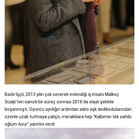
Bade İşçil, 2013 yılın çok severek evlendiği iş insanı Malkoç
Süalp'ten sancılı bir süreç sonrası 2016'da olaylı şekilde
boşanmıştı. Oyuncu ayrılığın ardından adını aşk dedikodularından
özenle uzak tutmaya çalıştı, meraklılara hep "Kalbimin tek sahibi
oğlum Azur" yanıtını verdi.