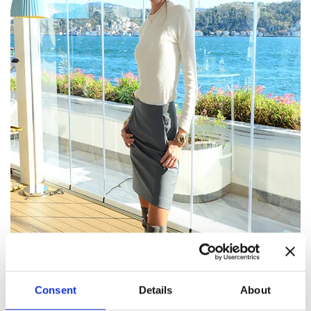
Consent
Details
About