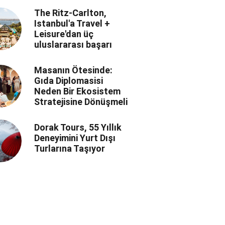
The Ritz-Carlton,
Istanbul'a Travel +
Leisure'dan üç
uluslararası başarı
Masanın Ötesinde:
Gıda Diplomasisi
Neden Bir Ekosistem
Stratejisine Dönüşmeli
Dorak Tours, 55 Yıllık
Deneyimini Yurt Dışı
Turlarına Taşıyor