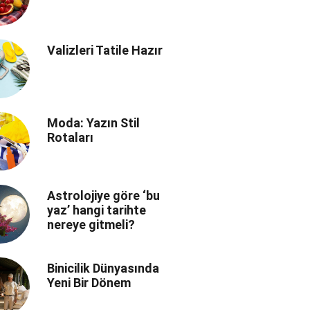
Valizleri Tatile Hazır
Moda: Yazın Stil
Rotaları
Astrolojiye göre ‘bu
yaz’ hangi tarihte
nereye gitmeli?
Binicilik Dünyasında
Yeni Bir Dönem