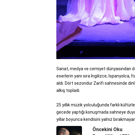
Sanat, medya ve cemiyet dünyasından dav
eserlerin yanı sıra İngilizce, İspanyolca,
aldı. Dört sezondur Zarifi sahnesinde din
alkış topladı.
25 yıllık müzik yolculuğunda farklı kültür
gecede yaptığı konuşmada sahneye duyduğ
yıllar boyunca kendisini yalnız bırakmayan 
Öncekini Oku