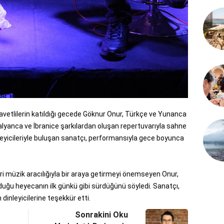
etlilerin katıldığı gecede Göknur Onur, Türkçe ve Yunanca
 İtalyanca ve İbranice şarkılardan oluşan repertuvarıyla sahne
leyicileriyle buluşan sanatçı, performansıyla gece boyunca
leri müzik aracılığıyla bir araya getirmeyi önemseyen Onur,
u heyecanın ilk günkü gibi sürdüğünü söyledi. Sanatçı,
dinleyicilerine teşekkür etti.
Sonrakini Oku