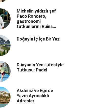
Michelin yıldızlı şef
Paco Roncero,
gastronomi
tutkunlarını Ruins
Luxury Resort’ta
buluşturuyor
Doğayla İç İçe Bir Yaz
Dünyanın Yeni Lifestyle
Tutkusu: Padel
Akdeniz ve Ege'de
Yazın Ayrıcalıklı
Adresleri