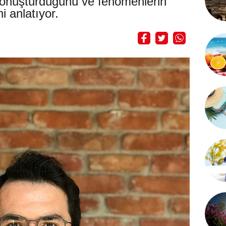
dönüştürdüğünü ve fenomenlerin
i anlatıyor.