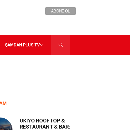
ABONE OL
ŞAMDAN PLUS TV
AM
UKİYO ROOFTOP &
RESTAURANT & BAR: