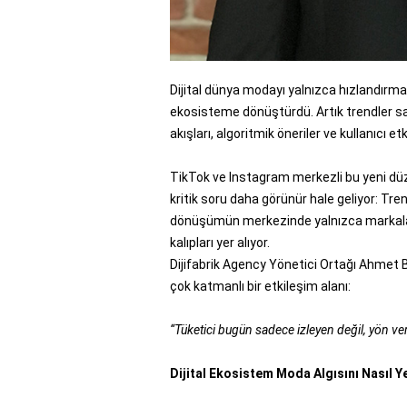
Dijital dünya modayı yalnızca hızlandırm
ekosisteme dönüştürdü. Artık trendler sa
akışları, algoritmik öneriler ve kullanıcı etk
TikTok ve Instagram merkezli bu yeni dü
kritik soru daha görünür hale geliyor: Tre
dönüşümün merkezinde yalnızca markalar de
kalıpları yer alıyor.
Dijifabrik Agency Yönetici Ortağı Ahmet Be
çok katmanlı bir etkileşim alanı:
“Tüketici bugün sadece izleyen değil, yön veren
Dijital Ekosistem Moda Algısını Nasıl 