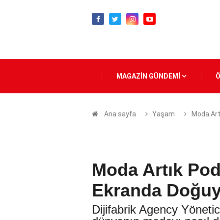
MAGAZİN GÜNDEMİ
Ana sayfa
Yaşam
Moda Art
Moda Artık Po
Ekranda Doğuy
Dijifabrik Agency Yönetici