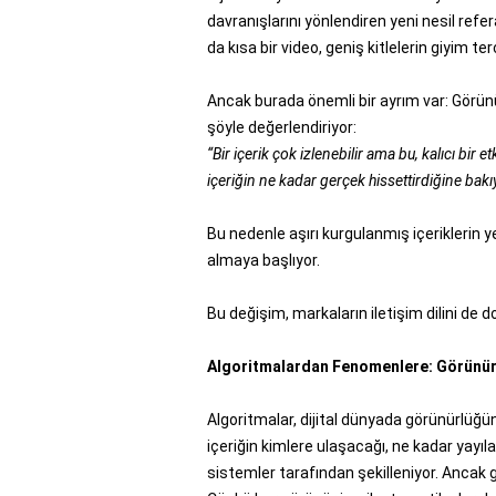
davranışlarını yönlendiren yeni nesil refe
da kısa bir video, geniş kitlelerin giyim ter
Ancak burada önemli bir ayrım var: Görünü
şöyle değerlendiriyor:
“Bir içerik çok izlenebilir ama bu, kalıcı bir 
içeriğin ne kadar gerçek hissettirdiğine bakı
Bu nedenle aşırı kurgulanmış içeriklerin 
almaya başlıyor.
Bu değişim, markaların iletişim dilini de d
Algoritmalardan Fenomenlere: Görünür
Algoritmalar, dijital dünyada görünürlüğün
içeriğin kimlere ulaşacağı, ne kadar yayı
sistemler tarafından şekilleniyor. Ancak g