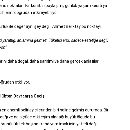
rans noktaları. Bir kombin paylaşımı, günlük yaşam kesiti ya
cihlerini doğrudan etkileyebiliyor.
rlük ile değer aynı şey değil. Ahmet Beliktay bu noktayı
etki yarattığı anlamına gelmez. Tüketici artık sadece estetiğe değil,
yor.”
yerini daha doğal, daha samimi ve daha gerçek anlatılar
oğrudan etkiliyor.
lükten Davranışa Geçiş
 en önemli belirleyicilerinden biri haline gelmiş durumda. Bir
lacağı ve ne ölçüde etkileşim alacağı büyük ölçüde bu
örünürlük tek başına trend yaratmak için yeterli değil.