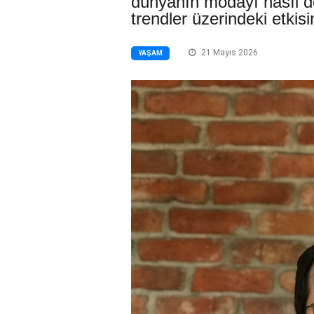
dünyanın modayı nasıl 
trendler üzerindeki etkisin
21 Mayıs 2026
YAŞAM