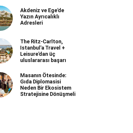
Akdeniz ve Ege'de
Yazın Ayrıcalıklı
Adresleri
The Ritz-Carlton,
Istanbul'a Travel +
Leisure'dan üç
uluslararası başarı
Masanın Ötesinde:
Gıda Diplomasisi
Neden Bir Ekosistem
Stratejisine Dönüşmeli