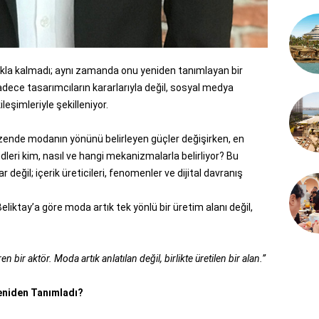
akla kalmadı; aynı zamanda onu yeniden tanımlayan bir
dece tasarımcıların kararlarıyla değil, sosyal medya
ileşimleriyle şekilleniyor.
zende modanın yönünü belirleyen güçler değişirken, en
ndleri kim, nasıl ve hangi mekanizmalarla belirliyor? Bu
ğil; içerik üreticileri, fenomenler ve dijital davranış
liktay’a göre moda artık tek yönlü bir üretim alanı değil,
 bir aktör. Moda artık anlatılan değil, birlikte üretilen bir alan.”
Yeniden Tanımladı?