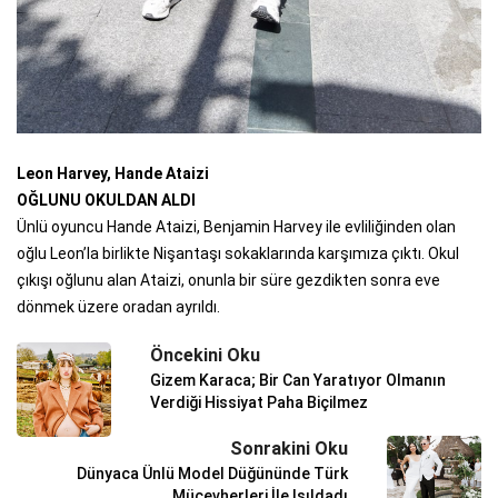
Leon Harvey, Hande Ataizi
OĞLUNU OKULDAN ALDI
Ünlü oyuncu Hande Ataizi, Benjamin Harvey ile evliliğinden olan
oğlu Leon’la birlikte Nişantaşı sokaklarında karşımıza çıktı. Okul
çıkışı oğlunu alan Ataizi, onunla bir süre gezdikten sonra eve
dönmek üzere oradan ayrıldı.
Öncekini Oku
Gizem Karaca; Bir Can Yaratıyor Olmanın
Verdiği Hissiyat Paha Biçilmez
Sonrakini Oku
Dünyaca Ünlü Model Düğününde Türk
Mücevherleri İle Işıldadı