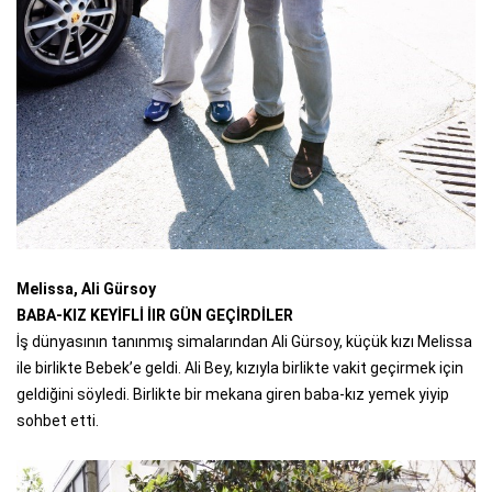
Melissa, Ali Gürsoy
BABA-KIZ KEYİFLİ İIR GÜN GEÇİRDİLER
İş dünyasının tanınmış simalarından Ali Gürsoy, küçük kızı Melissa
ile birlikte Bebek’e geldi. Ali Bey, kızıyla birlikte vakit geçirmek için
geldiğini söyledi. Birlikte bir mekana giren baba-kız yemek yiyip
sohbet etti.