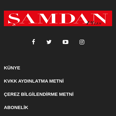
KÜNYE
KVKK AYDINLATMA METNİ
ÇEREZ BİLGİLENDİRME METNİ
ABONELİK