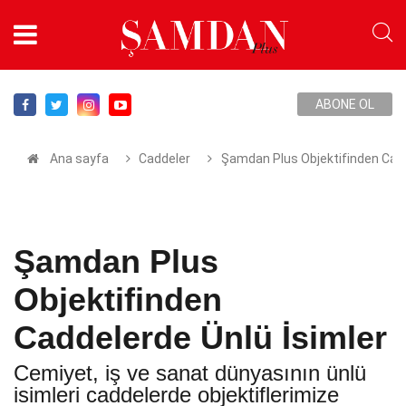
ABONE OL
Ana sayfa
Caddeler
Şamdan Plus Objektifinden Cadd
Şamdan Plus
Objektifinden
Caddelerde Ünlü İsimler
Cemiyet, iş ve sanat dünyasının ünlü
isimleri caddelerde objektiflerimize