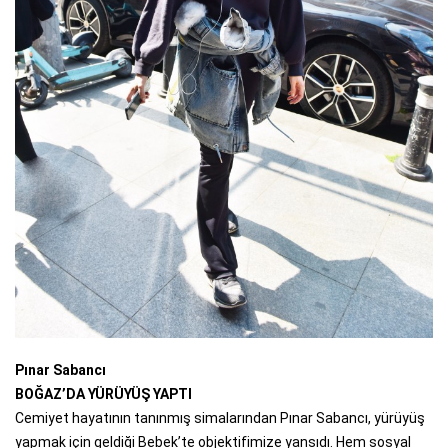
Pınar Sabancı
BOĞAZ’DA YÜRÜYÜŞ YAPTI
Cemiyet hayatının tanınmış simalarından Pınar Sabancı, yürüyüş
yapmak için geldiği Bebek’te objektifimize yansıdı. Hem sosyal