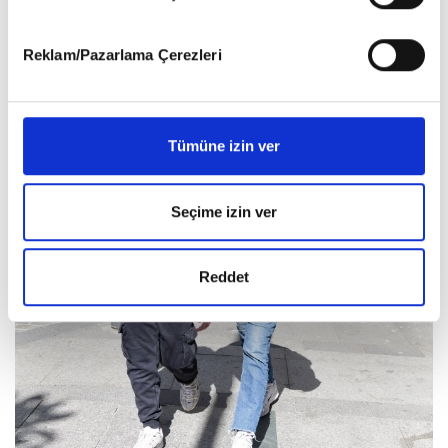
gerçekleştirilen veri işleme faaliyetleri ile ilgili daha
detaylı bilgi almak için lütfen
tıklayınız
.
Reklam/Pazarlama Çerezleri
Tümüne izin ver
Seçime izin ver
Reddet