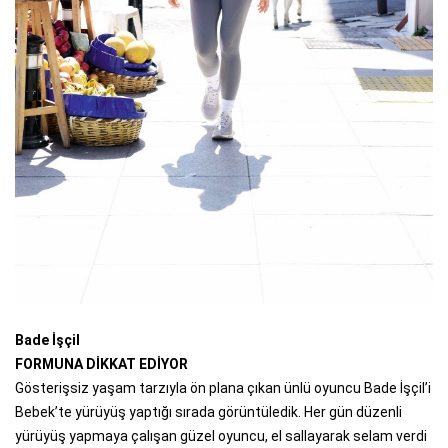
Bade İşçil
FORMUNA DİKKAT EDİYOR
Gösterişsiz yaşam tarzıyla ön plana çıkan ünlü oyuncu Bade İşçil’i
Bebek’te yürüyüş yaptığı sırada görüntüledik. Her gün düzenli
yürüyüş yapmaya çalışan güzel oyuncu, el sallayarak selam verdi