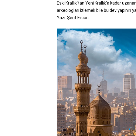
Eski Krallık’tan Yeni Krallık’a kadar uzan
arkeologları izlemek bile bu dev yapının y
Yazı: Şerif Ercan