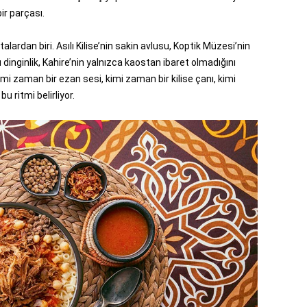
ir parçası.
alardan biri. Asılı Kilise’nin sakin avlusu, Koptik Müzesi’nin
 dinginlik, Kahire’nin yalnızca kaostan ibaret olmadığını
 kimi zaman bir ezan sesi, kimi zaman bir kilise çanı, kimi
 ritmi belirliyor.