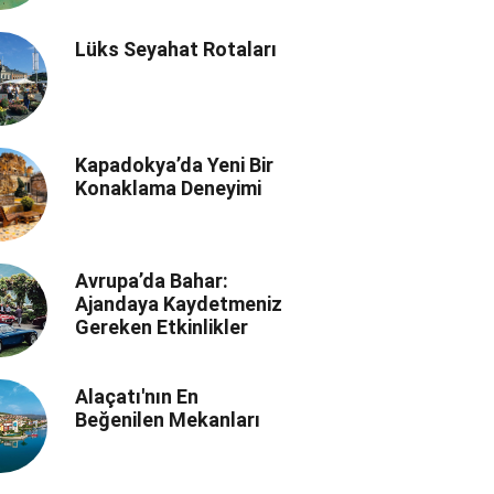
Lüks Seyahat Rotaları
Kapadokya’da Yeni Bir
Konaklama Deneyimi
Avrupa’da Bahar:
Ajandaya Kaydetmeniz
Gereken Etkinlikler
Alaçatı'nın En
Beğenilen Mekanları