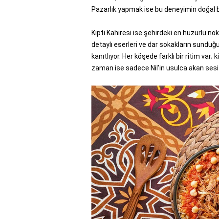
Pazarlık yapmak ise bu deneyimin doğal b
Kıpti Kahiresi ise şehirdeki en huzurlu nokt
detaylı eserleri ve dar sokakların sunduğu
kanıtlıyor. Her köşede farklı bir ritim var;
zaman ise sadece Nil’in usulca akan sesi bu