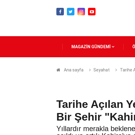
MAGAZİN GÜNDEMİ
Ana sayfa
Seyahat
Tarihe A
Tarihe Açılan Y
Bir Şehir "Kahi
Yıllardır merakla bekle