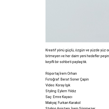
Kreatif yönü güçlü, özgün ve yüzde yüz or
bitmeyen ve her daim yeni hedefler peşin
keyifli bir sohbeti paylaştık.
Röportaj İrem Orhan
Fotoğraf: Berat Soner Çapin
Video: Koray Işık
Styling: Eylem Yıldız
Saç: Emre Kayacı
Makyaj: Furkan Karakol
Styling Asistanı: İrem Sönmezer