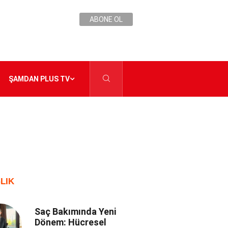
ABONE OL
ŞAMDAN PLUS TV
LIK
Saç Bakımında Yeni
Dönem: Hücresel