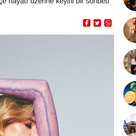
e hayatı üzerine keyifli bir sohbeti