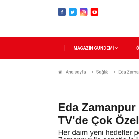
MAGAZİN GÜNDEMİ
Ana sayfa
Sağlık
Eda Zaman
Eda Zamanpur 
TV'de Çok Özel
Her daim yeni hedefler 