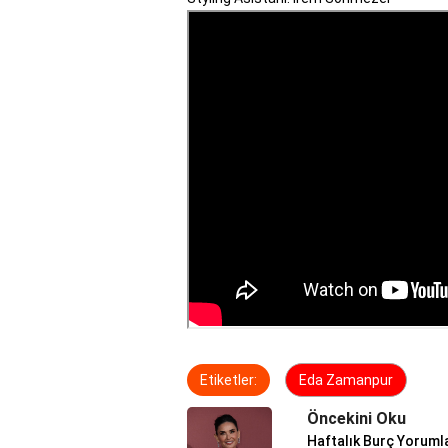
Etiketler:
Eda Zamanpur
Öncekini Oku
Haftalık Burç Yoruml