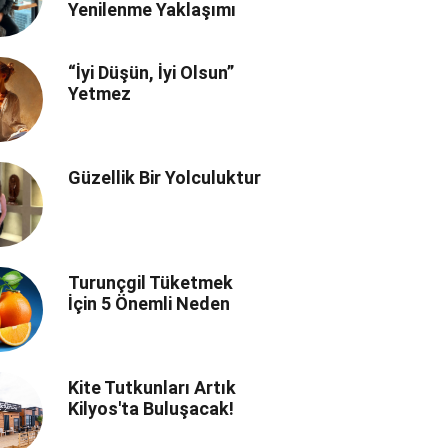
Yenilenme Yaklaşımı
“İyi Düşün, İyi Olsun”
Yetmez
Güzellik Bir Yolculuktur
Turunçgil Tüketmek
İçin 5 Önemli Neden
Kite Tutkunları Artık
Kilyos'ta Buluşacak!