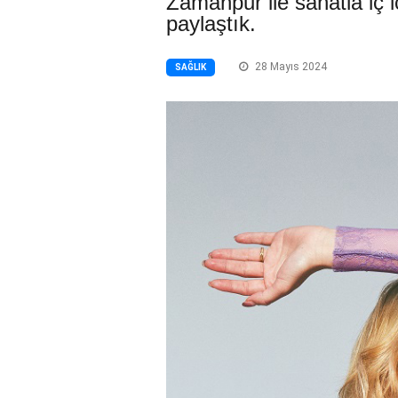
Zamanpur ile sanatla iç iç
paylaştık.
28 Mayıs 2024
SAĞLIK