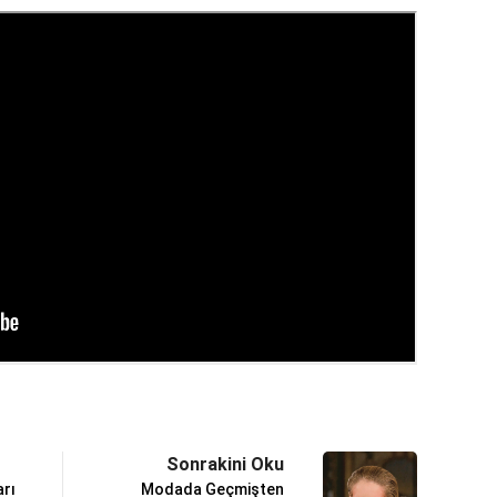
Sonrakini Oku
arı
Modada Geçmişten