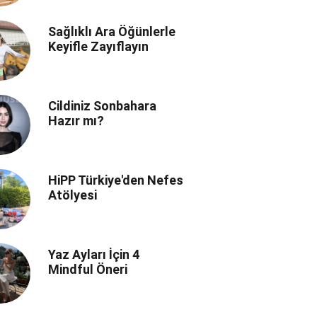
Sağlıklı Ara Öğünlerle
Keyifle Zayıflayın
Cildiniz Sonbahara
Hazır mı?
HiPP Türkiye'den Nefes
Atölyesi
Yaz Ayları İçin 4
Mindful Öneri