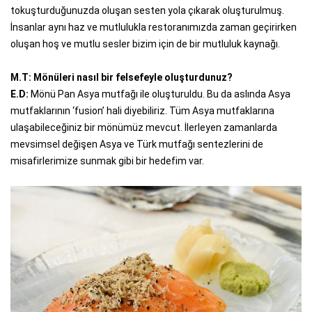
tokuşturduğunuzda oluşan sesten yola çıkarak oluşturulmuş.
İnsanlar aynı haz ve mutlulukla restoranımızda zaman geçirirken
oluşan hoş ve mutlu sesler bizim için de bir mutluluk kaynağı.
M.T: Mönüleri nasıl bir felsefeyle oluşturdunuz?
E.D:
Mönü Pan Asya mutfağı ile oluşturuldu. Bu da aslında Asya
mutfaklarının ‘fusion’ hali diyebiliriz. Tüm Asya mutfaklarına
ulaşabileceğiniz bir mönümüz mevcut. İlerleyen zamanlarda
mevsimsel değişen Asya ve Türk mutfağı sentezlerini de
misafirlerimize sunmak gibi bir hedefim var.