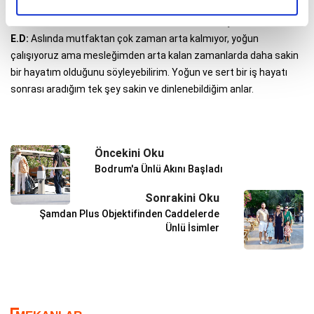
M.T: Mutfaktan artakalan zamanda nasıl bir hayatınız var?
E.D:
Aslında mutfaktan çok zaman arta kalmıyor, yoğun
çalışıyoruz ama mesleğimden arta kalan zamanlarda daha sakin
bir hayatım olduğunu söyleyebilirim. Yoğun ve sert bir iş hayatı
sonrası aradığım tek şey sakin ve dinlenebildiğim anlar.
Öncekini Oku
Bodrum'a Ünlü Akını Başladı
Sonrakini Oku
Şamdan Plus Objektifinden Caddelerde
Ünlü İsimler