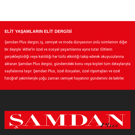
ELİT YAŞAMLARIN ELİT DERGİSİ
Şamdan Plus dergisi; iş, cemiyet ve moda dünyasının ünlü isimlerinin diğer
bir deyişle ‘elitler’in özel ve sosyal yaşamlarına ayna tutar. Elitlerin
gerçekleştirdiği veya katıldığı her türlü etkinliği takip ederek okuyucularına
aktaran Şamdan Plus dergisi, gündemdeki konu veya kişileri tüm detaylarıyla
sayfalarına taşır. Şamdan Plus, özel dosyaları, özel röportajları ve özel
fotoğraf çekimleriyle çoğu zaman cemiyet hayatının gündemini de belirler.