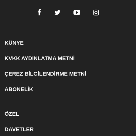
KÜNYE
KVKK AYDINLATMA METNİ
ÇEREZ BİLGİLENDİRME METNİ
ABONELİK
ÖZEL
DAVETLER