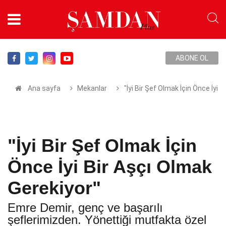
ABONE OL
Ana sayfa
Mekanlar
"İyi Bir Şef Olmak İçin Önce İyi 
"İyi Bir Şef Olmak İçin
Önce İyi Bir Aşçı Olmak
Gerekiyor"
Emre Demir, genç ve başarılı
şeflerimizden. Yönettiği mutfakta özel