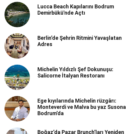
Lucca Beach Kapılarını Bodrum
Demirbükü'nde Açtı
Berlin’de Şehrin Ritmini Yavaşlatan
Adres
Michelin Yıldızlı Şef Dokunuşu:
Salicorne İtalyan Restoranı
Ege kıyılarında Michelin rüzgârı:
Monteverdi ve Malva bu yaz Susona
Bodrum’da
Boğaz’da Pazar Brunch’ları Yeniden