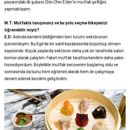
pazarındaki ilk şubesi Chin Chin Etiler’in mutfak şefliğini
yapmaktayım.
M.T: Mutfakla tanışmanız ve bu yolu seçme hikayenizi
öğrenebilir miyiz?
E.D:
Aslında kendimi bildiğimden beri turizm sektörünün
içerisindeyim. Bu Ege’de bir sahil kasabasında büyümüş olmam
sayesinde. Küçük yaşlarda sektörün daha çok ön tarafında salon
komisi olarak çalıştım. Fakat mutfak tarafına kendimi daha yakın
hissediyordum. Böylelikle mutfak serüvenim başlamış oldu ve
sonrasında da bunu hem eğitimini alarak hem de çalışmaya
devam ederek kendimi geliştirdim.