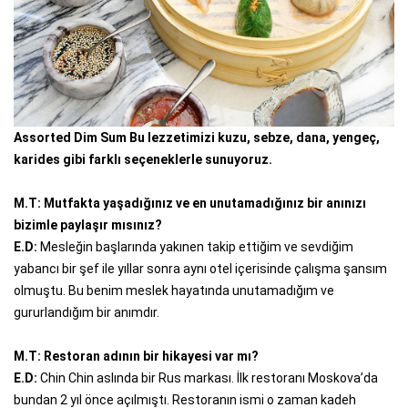
Assorted Dim Sum Bu lezzetimizi kuzu, sebze, dana, yengeç,
karides gibi farklı seçeneklerle sunuyoruz.
M.T: Mutfakta yaşadığınız ve en unutamadığınız bir anınızı
bizimle paylaşır mısınız?
E.D:
Mesleğin başlarında yakınen takip ettiğim ve sevdiğim
yabancı bir şef ile yıllar sonra aynı otel içerisinde çalışma şansım
olmuştu. Bu benim meslek hayatında unutamadığım ve
gururlandığım bir anımdır.
M.T: Restoran adının bir hikayesi var mı?
E.D:
Chin Chin aslında bir Rus markası. İlk restoranı Moskova’da
bundan 2 yıl önce açılmıştı. Restoranın ismi o zaman kadeh