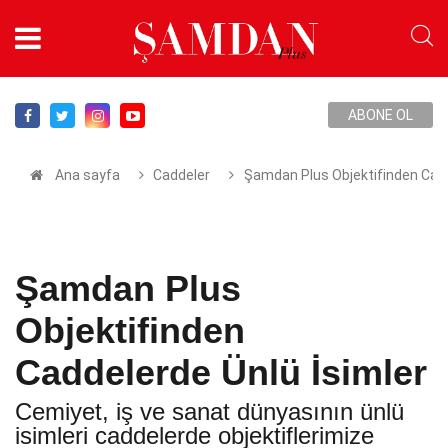
ABONE OL
Ana sayfa
Caddeler
Şamdan Plus Objektifinden Cadd
Şamdan Plus
Objektifinden
Caddelerde Ünlü İsimler
Cemiyet, iş ve sanat dünyasının ünlü
isimleri caddelerde objektiflerimize