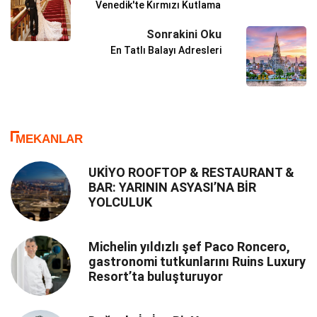
Venedik'te Kırmızı Kutlama
Sonrakini Oku
En Tatlı Balayı Adresleri
MEKANLAR
UKİYO ROOFTOP & RESTAURANT &
BAR: YARININ ASYASI’NA BİR
YOLCULUK
Michelin yıldızlı şef Paco Roncero,
gastronomi tutkunlarını Ruins Luxury
Resort’ta buluşturuyor