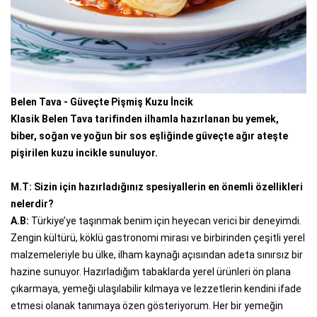
Belen Tava - Güveçte Pişmiş Kuzu İncik
Klasik Belen Tava tarifinden ilhamla hazırlanan bu yemek,
biber, soğan ve yoğun bir sos eşliğinde güveçte ağır ateşte
pişirilen kuzu incikle sunuluyor.
M.T: Sizin için hazırladığınız spesiyallerin en önemli özellikleri
nelerdir?
A.B:
Türkiye’ye taşınmak benim için heyecan verici bir deneyimdi.
Zengin kültürü, köklü gastronomi mirası ve birbirinden çeşitli yerel
malzemeleriyle bu ülke, ilham kaynağı açısından adeta sınırsız bir
hazine sunuyor. Hazırladığım tabaklarda yerel ürünleri ön plana
çıkarmaya, yemeği ulaşılabilir kılmaya ve lezzetlerin kendini ifade
etmesi olanak tanımaya özen gösteriyorum. Her bir yemeğin