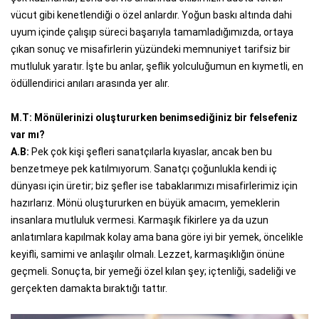
vücut gibi kenetlendiği o özel anlardır. Yoğun baskı altında dahi
uyum içinde çalışıp süreci başarıyla tamamladığımızda, ortaya
çıkan sonuç ve misafirlerin yüzündeki memnuniyet tarifsiz bir
mutluluk yaratır. İşte bu anlar, şeflik yolculuğumun en kıymetli, en
ödüllendirici anıları arasında yer alır.
M.T: Mönülerinizi oluştururken benimsediğiniz bir felsefeniz
var mı?
A.B:
Pek çok kişi şefleri sanatçılarla kıyaslar, ancak ben bu
benzetmeye pek katılmıyorum. Sanatçı çoğunlukla kendi iç
dünyası için üretir; biz şefler ise tabaklarımızı misafirlerimiz için
hazırlarız. Mönü oluştururken en büyük amacım, yemeklerin
insanlara mutluluk vermesi. Karmaşık fikirlere ya da uzun
anlatımlara kapılmak kolay ama bana göre iyi bir yemek, öncelikle
keyifli, samimi ve anlaşılır olmalı. Lezzet, karmaşıklığın önüne
geçmeli. Sonuçta, bir yemeği özel kılan şey; içtenliği, sadeliği ve
gerçekten damakta bıraktığı tattır.