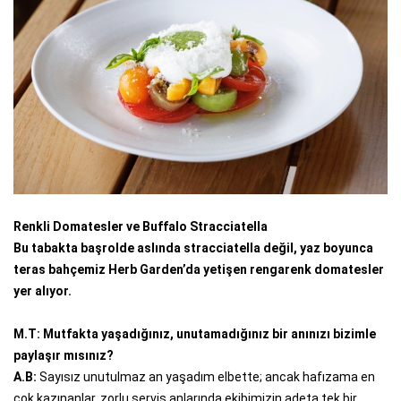
Renkli Domatesler ve Buffalo Stracciatella
Bu tabakta başrolde aslında stracciatella değil, yaz boyunca
teras bahçemiz Herb Garden’da yetişen rengarenk domatesler
yer alıyor.
M.T: Mutfakta yaşadığınız, unutamadığınız bir anınızı bizimle
paylaşır mısınız?
A.B:
Sayısız unutulmaz an yaşadım elbette; ancak hafızama en
çok kazınanlar, zorlu servis anlarında ekibimizin adeta tek bir