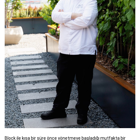
Block ile kısa bir süre önce yönetmeye başladığı mutfakta bir