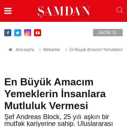
ABONE OL
Ana sayfa
Mekanlar
En Büyük Amacım Yemeklerin İn
En Büyük Amacım
Yemeklerin İnsanlara
Mutluluk Vermesi
Şef Andreas Block, 25 yılı aşkın bir
mutfak kariyerine sahip. Uluslararası