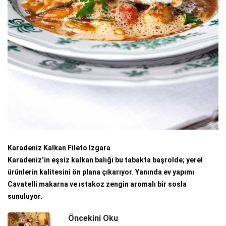
Karadeniz Kalkan Fileto Izgara
Karadeniz’in eşsiz kalkan balığı bu tabakta başrolde; yerel
ürünlerin kalitesini ön plana çıkarıyor. Yanında ev yapımı
Cavatelli makarna ve ıstakoz zengin aromalı bir sosla
sunuluyor.
Öncekini Oku