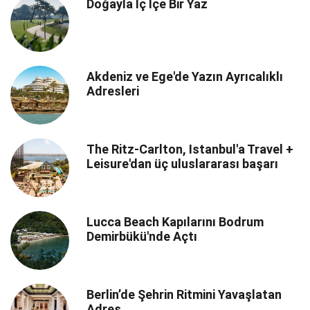
Doğayla İç İçe Bir Yaz
Akdeniz ve Ege'de Yazın Ayrıcalıklı
Adresleri
The Ritz-Carlton, Istanbul'a Travel +
Leisure'dan üç uluslararası başarı
Lucca Beach Kapılarını Bodrum
Demirbükü'nde Açtı
Berlin’de Şehrin Ritmini Yavaşlatan
Adres