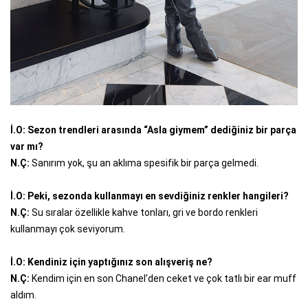
İ.O: Sezon trendleri arasında “Asla giymem” dediğiniz bir parça
var mı?
N.Ç:
Sanırım yok, şu an aklıma spesifik bir parça gelmedi.
İ.O: Peki, sezonda kullanmayı en sevdiğiniz renkler hangileri?
N.Ç:
Su sıralar özellikle kahve tonları, gri ve bordo renkleri
kullanmayı çok seviyorum.
İ.O: Kendiniz için yaptığınız son alışveriş ne?
N.Ç:
Kendim için en son Chanel’den ceket ve çok tatlı bir ear muff
aldım.