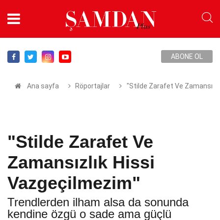
ABONE OL
Ana sayfa
Röportajlar
"Stilde Zarafet Ve Zamansızl
"Stilde Zarafet Ve
Zamansızlık Hissi
Vazgeçilmezim"
Trendlerden ilham alsa da sonunda
kendine özgü o sade ama güçlü