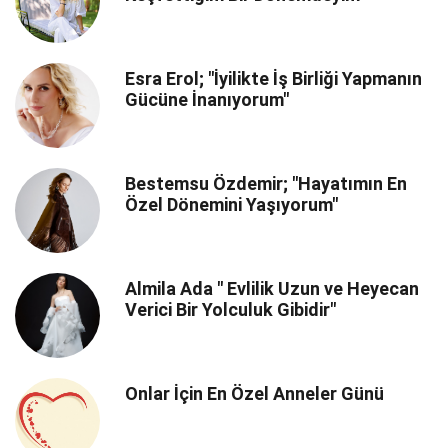
Esra Erol; "İyilikte İş Birliği Yapmanın
Gücüne İnanıyorum"
Bestemsu Özdemir; "Hayatımın En
Özel Dönemini Yaşıyorum"
Almila Ada " Evlilik Uzun ve Heyecan
Verici Bir Yolculuk Gibidir"
Onlar İçin En Özel Anneler Günü