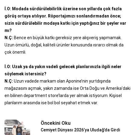
İ.O: Modada sürdürülebilirlik üzerine son yıllarda çok fazla
görüş ortaya atılıyor. Röportajımızı sonlandırmadan önce;
sizin sürdürülebilir modaya katkı için yaptığınız bir şeyler var
mı?
N.Ç:
Bence en büyük katkı gereksiz yere alışveriş yapmamak.
Uzun ömürlü, doğal, kaliteli ürünler konusunda ısrarcı olmak da
çok önemli.
İ.O: Uzak ya da yakın vadeli gelecek planlarınızla ilgili neler
söylemek istersiniz?
N.Ç:
Uzun vadede markam olan Aponine’nin yurtdışında
mağazasını açmak, yakın zamanda ise Orta Doğu ve Amerika’daki
en bilinen department store’larda yer almak istiyorum. Kişisel
planlarım arasında ise bol bol seyahat etmek var.
Öncekini Oku
Cemiyet Dünyası 2026’ya Uludağ’da Girdi