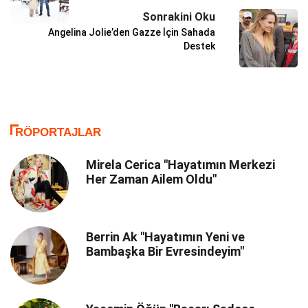
Sonrakini Oku
Angelina Jolie’den Gazze İçin Sahada
Destek
RÖPORTAJLAR
Mirela Cerica "Hayatımın Merkezi
Her Zaman Ailem Oldu"
Berrin Ak "Hayatımın Yeni ve
Bambaşka Bir Evresindeyim"