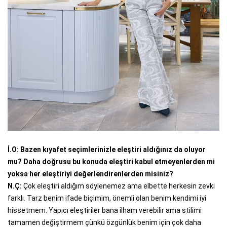
İ.O: Bazen kıyafet seçimlerinizle eleştiri aldığınız da oluyor
mu? Daha doğrusu bu konuda eleştiri kabul etmeyenlerden mi
yoksa her eleştiriyi değerlendirenlerden misiniz?
N.Ç:
Çok eleştiri aldığım söylenemez ama elbette herkesin zevki
farklı. Tarz benim ifade biçimim, önemli olan benim kendimi iyi
hissetmem. Yapıcı eleştiriler bana ilham verebilir ama stilimi
tamamen değiştirmem çünkü özgünlük benim için çok daha