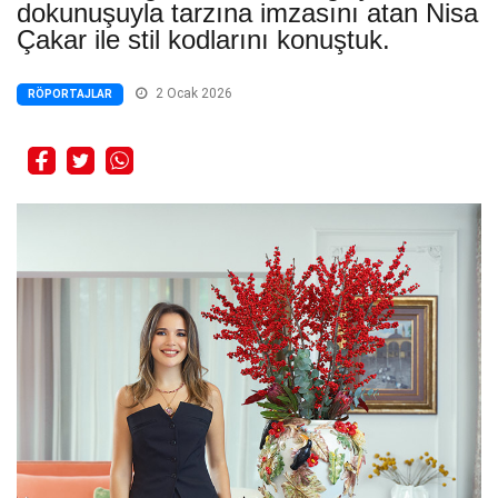
dokunuşuyla tarzına imzasını atan Nisa
Çakar ile stil kodlarını konuştuk.
2 Ocak 2026
RÖPORTAJLAR