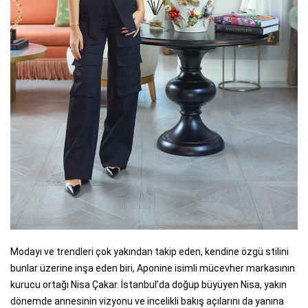
Modayı ve trendleri çok yakından takip eden, kendine özgü stilini
bunlar üzerine inşa eden biri, Aponine isimli mücevher markasının
kurucu ortağı Nisa Çakar. İstanbul’da doğup büyüyen Nisa, yakın
dönemde annesinin vizyonu ve incelikli bakış açılarını da yanına