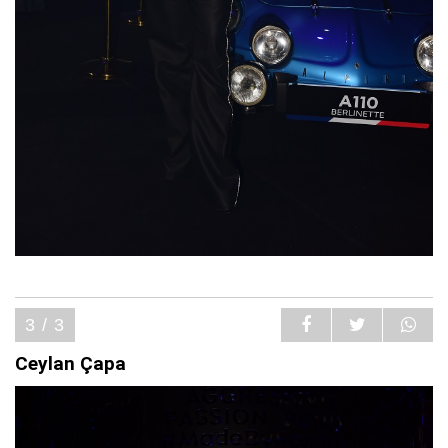
3 / 3
Ceylan Çapa