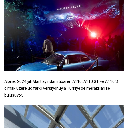
Alpine, 2024 yılı Mart ayından itibaren A110, A110 GT ve A110 S
olmak üzere üç farklı versiyonuyla Türkiye’de meraklıları ile
buluşuyor.