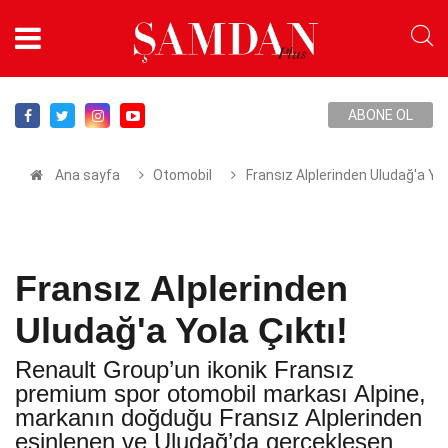
ABONE OL
Ana sayfa
Otomobil
Fransız Alplerinden Uludağ'a Yola
Fransız Alplerinden
Uludağ'a Yola Çıktı!
Renault Group’un ikonik Fransız
premium spor otomobil markası Alpine,
markanın doğduğu Fransız Alplerinden
esinlenen ve Uludağ’da gerçekleşen