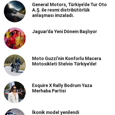
General Motors, Türkiye’de Tur Oto
A.Ş. ile resmi distribütörlük
anlaşması imzaladı.
Jaguar'da Yeni Dönem Başlıyor
Moto Guzzi’nin Konforlu Macera
Motosikleti Stelvio Türkiye’de!
Esquire X Rally Bodrum Yaza
Merhaba Partisi
İkonik model yenilendi