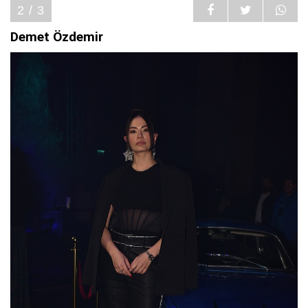
2 / 3
Demet Özdemir