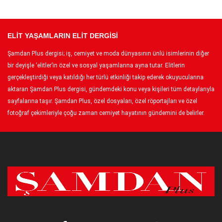
ELİT YAŞAMLARIN ELİT DERGİSİ
Şamdan Plus dergisi; iş, cemiyet ve moda dünyasının ünlü isimlerinin diğer
bir deyişle ‘elitler’in özel ve sosyal yaşamlarına ayna tutar. Elitlerin
gerçekleştirdiği veya katıldığı her türlü etkinliği takip ederek okuyucularına
aktaran Şamdan Plus dergisi, gündemdeki konu veya kişileri tüm detaylarıyla
sayfalarına taşır. Şamdan Plus, özel dosyaları, özel röportajları ve özel
fotoğraf çekimleriyle çoğu zaman cemiyet hayatının gündemini de belirler.