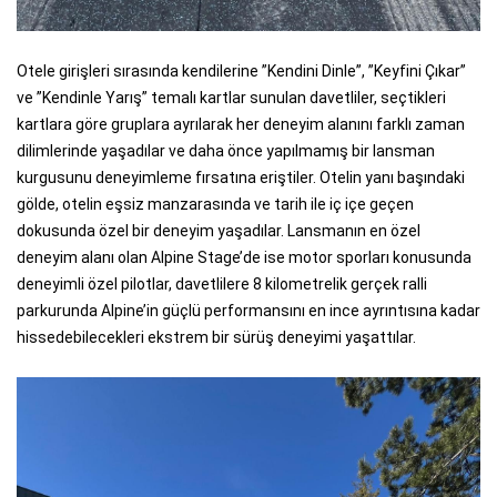
Otele girişleri sırasında kendilerine ”Kendini Dinle”, ”Keyfini Çıkar”
ve ”Kendinle Yarış” temalı kartlar sunulan davetliler, seçtikleri
kartlara göre gruplara ayrılarak her deneyim alanını farklı zaman
dilimlerinde yaşadılar ve daha önce yapılmamış bir lansman
kurgusunu deneyimleme fırsatına eriştiler. Otelin yanı başındaki
gölde, otelin eşsiz manzarasında ve tarih ile iç içe geçen
dokusunda özel bir deneyim yaşadılar. Lansmanın en özel
deneyim alanı olan Alpine Stage’de ise motor sporları konusunda
deneyimli özel pilotlar, davetlilere 8 kilometrelik gerçek ralli
parkurunda Alpine’in güçlü performansını en ince ayrıntısına kadar
hissedebilecekleri ekstrem bir sürüş deneyimi yaşattılar.