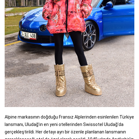
Alpine markasının doğduğu Fransız Alplerinden esinlenilen Türkiye
lansmanı, Uludağ’ın en yeni otellerinden Swissotel Uludağ’da
gerçekleştirildi. Her detayı ayrı bir özenle planlanan lansmanın