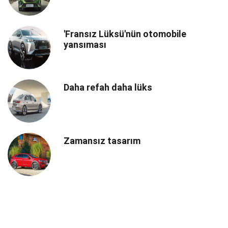
'Fransız Lüksü'nün otomobile
yansıması
Daha refah daha lüks
Zamansız tasarım