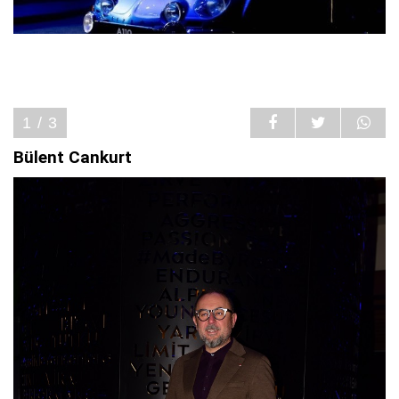
1 / 3
Bülent Cankurt