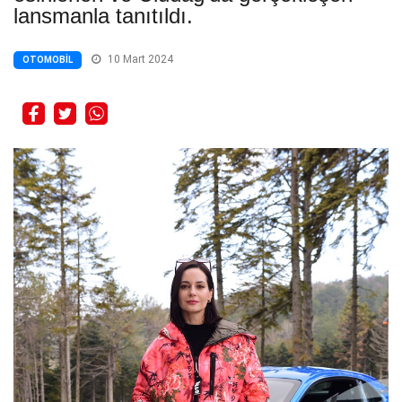
lansmanla tanıtıldı.
10 Mart 2024
OTOMOBIL