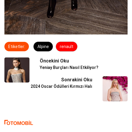
Etiketler:
Alpine
renault
Öncekini Oku
Yeniay Burçları Nasıl Etkiliyor?
Sonrakini Oku
2024 Oscar Ödülleri Kırmızı Halı
OTOMOBIL