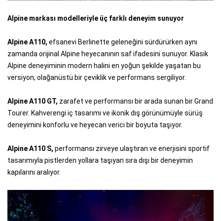
Alpine markası modelleriyle üç farklı deneyim sunuyor
Alpine A110,
efsanevi Berlinette geleneğini sürdürürken aynı
zamanda orijinal Alpine heyecanının saf ifadesini sunuyor. Klasik
Alpine deneyiminin modern halini en yoğun şekilde yaşatan bu
versiyon, olağanüstü bir çeviklik ve performans sergiliyor.
Alpine A110 GT,
zarafet ve performansı bir arada sunan bir Grand
Tourer. Kahverengi iç tasarımı ve ikonik dış görünümüyle sürüş
deneyimini konforlu ve heyecan verici bir boyuta taşıyor.
Alpine A110 S,
performansı zirveye ulaştıran ve enerjisini sportif
tasarımıyla pistlerden yollara taşıyan sıra dışı bir deneyimin
kapılarını aralıyor.