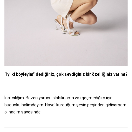
“İyi ki böyleyim” dediğiniz, çok sevdiğiniz bir özelliğiniz var mı?
İnatçılığım. Bazen yorucu olabilir ama vazgeçmediğim için
bugünkü halimdeyim. Hayal kurduğum şeyin peşinden gidiyorsam
o inadım sayesinde.