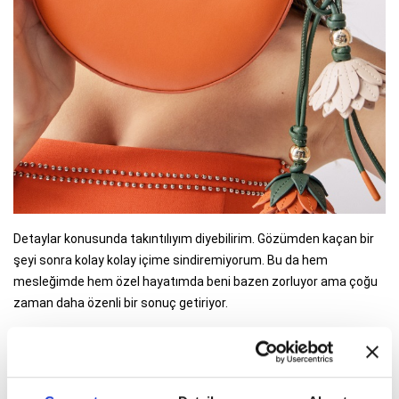
Detaylar konusunda takıntılıyım diyebilirim. Gözümden kaçan bir
şeyi sonra kolay kolay içime sindiremiyorum. Bu da hem
mesleğimde hem özel hayatımda beni bazen zorluyor ama çoğu
zaman daha özenli bir sonuç getiriyor.
6 / 11