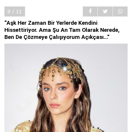
9 / 11
“Aşk Her Zaman Bir Yerlerde Kendini
Hissettiriyor. Ama Şu An Tam Olarak Nerede,
Ben De Çözmeye Çalışıyorum Açıkçası...”