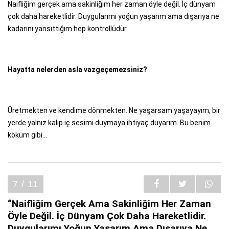
Naifliğim gerçek ama sakinliğim her zaman öyle değil. İç dünyam
çok daha hareketlidir. Duygularımı yoğun yaşarım ama dışarıya ne
kadarını yansıttığım hep kontrollüdür.
Hayatta nelerden asla vazgeçemezsiniz?
Üretmekten ve kendime dönmekten. Ne yaşarsam yaşayayım, bir
yerde yalnız kalıp iç sesimi duymaya ihtiyaç duyarım. Bu benim
köküm gibi...
7 / 11
“Naifliğim Gerçek Ama Sakinliğim Her Zaman
Öyle Değil. İç Dünyam Çok Daha Hareketlidir.
Duygularımı Yoğun Yaşarım Ama Dışarıya Ne