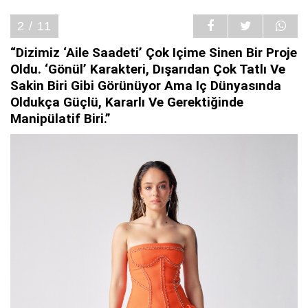
2 / 11
“Dizimiz ‘Aile Saadeti’ Çok Içime Sinen Bir Proje
Oldu. ‘Gönül’ Karakteri, Dışarıdan Çok Tatlı Ve
Sakin Biri Gibi Görünüyor Ama Iç Dünyasında
Oldukça Güçlü, Kararlı Ve Gerektiğinde
Manipülatif Biri.”