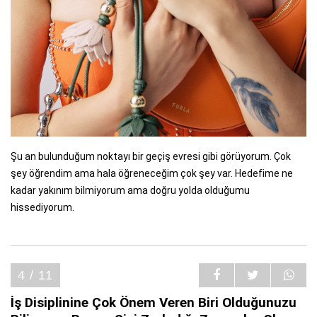
Şu an bulunduğum noktayı bir geçiş evresi gibi görüyorum. Çok
şey öğrendim ama hala öğreneceğim çok şey var. Hedefime ne
kadar yakınım bilmiyorum ama doğru yolda olduğumu
hissediyorum.
4 / 11
İş Disiplinine Çok Önem Veren Biri Olduğunuzu