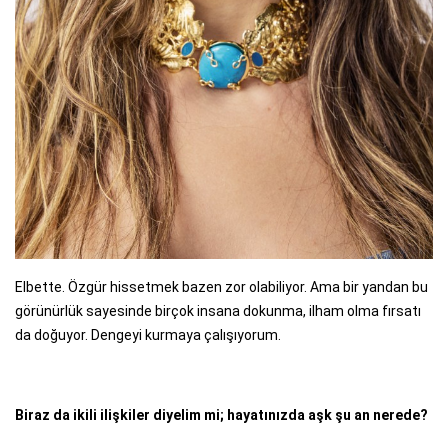
Elbette. Özgür hissetmek bazen zor olabiliyor. Ama bir yandan bu
görünürlük sayesinde birçok insana dokunma, ilham olma fırsatı
da doğuyor. Dengeyi kurmaya çalışıyorum.
Biraz da ikili ilişkiler diyelim mi; hayatınızda aşk şu an nerede?