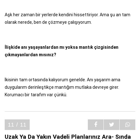
Aşk her zaman bir yerlerde kendini hissettiriyor. Ama şu an tam
olarak nerede, ben de çözmeye çalışıyorum.
İlişkide anı yaşayanlardan mı yoksa mantık çizgisinden
çıkmayanlardan mısınız?
İkisinin tam ortasında kalıyorum genelde. Anı yaşarım ama
duygularım derinleştikçe mantığım mutlaka devreye girer.
Korumacı bir tarafım var çünkü.
11 / 11
Uzak Ya Da Yakın Vadeli Planlarınız Ara- Sında