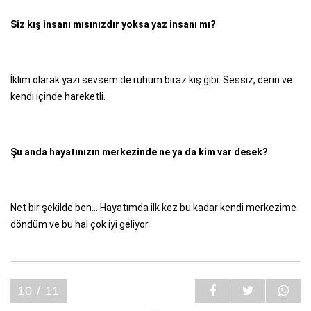
Siz kış insanı mısınızdır yoksa yaz insanı mı?
İklim olarak yazı sevsem de ruhum biraz kış gibi. Sessiz, derin ve
kendi içinde hareketli.
Şu anda hayatınızın merkezinde ne ya da kim var desek?
Net bir şekilde ben... Hayatımda ilk kez bu kadar kendi merkezime
döndüm ve bu hal çok iyi geliyor.
10 / 11