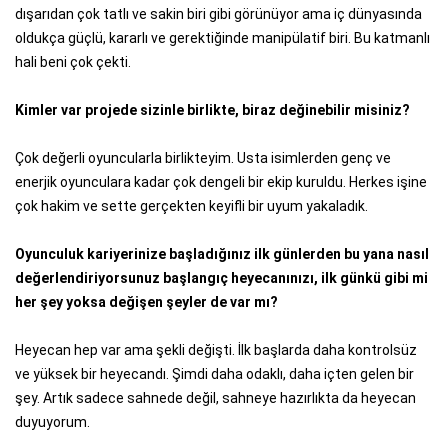
dışarıdan çok tatlı ve sakin biri gibi görünüyor ama iç dünyasında
oldukça güçlü, kararlı ve gerektiğinde manipülatif biri. Bu katmanlı
hali beni çok çekti.
Kimler var projede sizinle birlikte, biraz değinebilir misiniz?
Çok değerli oyuncularla birlikteyim. Usta isimlerden genç ve
enerjik oyunculara kadar çok dengeli bir ekip kuruldu. Herkes işine
çok hakim ve sette gerçekten keyifli bir uyum yakaladık.
Oyunculuk kariyerinize başladığınız ilk günlerden bu yana nasıl
değerlendiriyorsunuz başlangıç heyecanınızı, ilk günkü gibi mi
her şey yoksa değişen şeyler de var mı?
Heyecan hep var ama şekli değişti. İlk başlarda daha kontrolsüz
ve yüksek bir heyecandı. Şimdi daha odaklı, daha içten gelen bir
şey. Artık sadece sahnede değil, sahneye hazırlıkta da heyecan
duyuyorum.