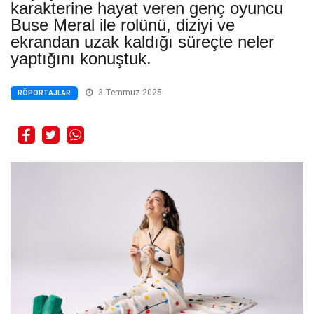
karakterine hayat veren genç oyuncu
Buse Meral ile rolünü, diziyi ve
ekrandan uzak kaldığı süreçte neler
yaptığını konuştuk.
3 Temmuz 2025
RÖPORTAJLAR