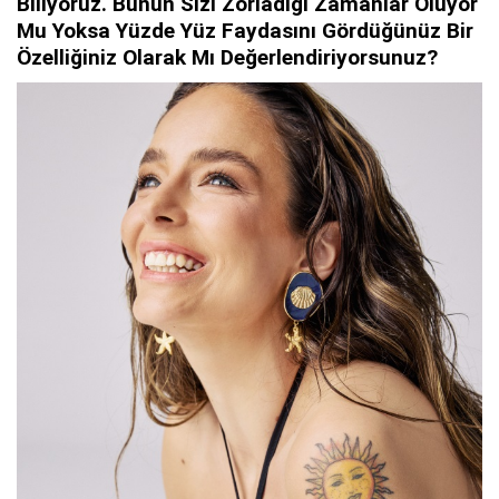
Biliyoruz. Bunun Sizi Zorladığı Zamanlar Oluyor
Mu Yoksa Yüzde Yüz Faydasını Gördüğünüz Bir
Özelliğiniz Olarak Mı Değerlendiriyorsunuz?