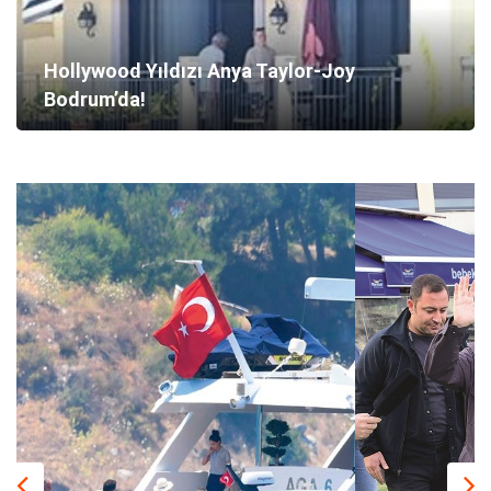
Hollywood Yıldızı Anya Taylor-Joy
Bodrum’da!