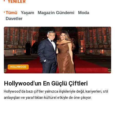
YENİLER
Tümü
Yaşam
Magazin Gündemi
Moda
Davetler
HOLLYWOOD
Hollywood'un En Güçlü Çiftleri
Hollywood’da bazı çiftler yalnızca ilişkileriyle değil, kariyerleri, stil
anlayışları ve yarattıkları kültürel etkiyle de öne çıkıyor.