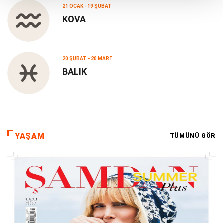
21 OCAK - 19 ŞUBAT
KOVA
20 ŞUBAT - 20 MART
BALIK
YAŞAM
TÜMÜNÜ GÖR