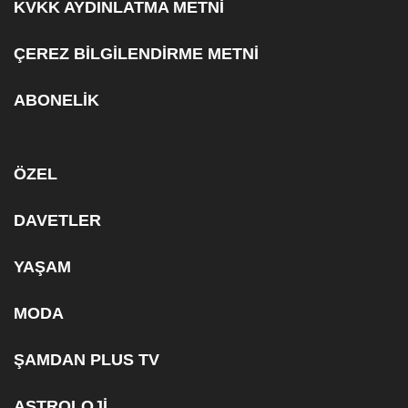
KVKK AYDINLATMA METNİ
ÇEREZ BİLGİLENDİRME METNİ
ABONELİK
ÖZEL
DAVETLER
YAŞAM
MODA
ŞAMDAN PLUS TV
ASTROLOJİ