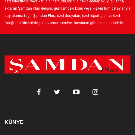
gerçekleştirdiği veya katıldığı her türlü etkinliği takip ederek okuyucularına
aktaran Şamdan Plus dergisi, gündemdeki konu veya kişileri tüm detaylarıyla
sayfalarına taşır. Şamdan Plus, özel dosyaları, özel röportajları ve özel
fotoğraf çekimleriyle çoğu zaman cemiyet hayatının gündemini de belirler.
KÜNYE