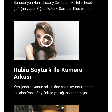
Sanasaryan Han a Luxury Collection Hotel’in head
şefliğini yapan Oğuz Öztürk, Şamdan Plus okurları
için mutfağa girdi.
Rabia Soytürk İle Kamera
Arkası
Yeni jenerasyonun adı en öne çıkan oyuncularından
biri olan Rabia Soytürk ile yaptığımız röportajın
kamera arkası görüntülerine gidelim.