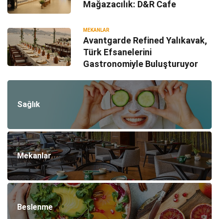
Mağazacılık: D&R Cafe
MEKANLAR
Avantgarde Refined Yalıkavak,
Türk Efsanelerini
Gastronomiyle Buluşturuyor
Sağlık
Mekanlar
Beslenme