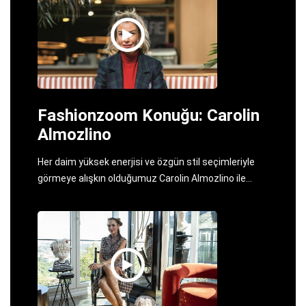
Fashionzoom Konuğu: Carolin
Almozlino
Her daim yüksek enerjisi ve özgün stil seçimleriyle
görmeye alışkın olduğumuz Carolin Almozlino ile
moda tutkusunun arka planını konuştuk.