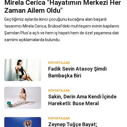
Mirela Cerica "Hayatımın Merkezi Her
Zaman Ailem Oldu"
Geçtiğimiz aylarda ikinci çocuğunu kucağına alan başarılı
tasarımcı Mirela Cerica, Brüksel’deki muhteşem evinin kapılarını
Şamdan Plus’a açtı ve hem iş hayatı hem de özel yaşamına dair
samimi açıklamalarda bulundu.
RÖPORTAJLAR
Fadik Sevin Atasoy Şimdi
Bambaşka Biri
RÖPORTAJLAR
Sakin, Derin Ama Kendi İçinde
Hareketli: Buse Meral
RÖPORTAJLAR
Zeynep Tuğçe Bayat;