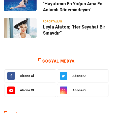
"Hayatımın En Yoğun Ama En
Anlamlı Dönemindeyim"
RÖPORTAJLAR
Leyla Alaton; "Her Seyahat Bir
Sınavdır"
SOSYAL MEDYA
Abone Ol
Abone Ol
Abone Ol
Abone Ol