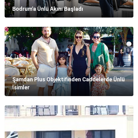
Bodrum'a Ünlü Akını Başladı
Şamdan Plus Objektifinden Caddelerde Ünlü
İsimler