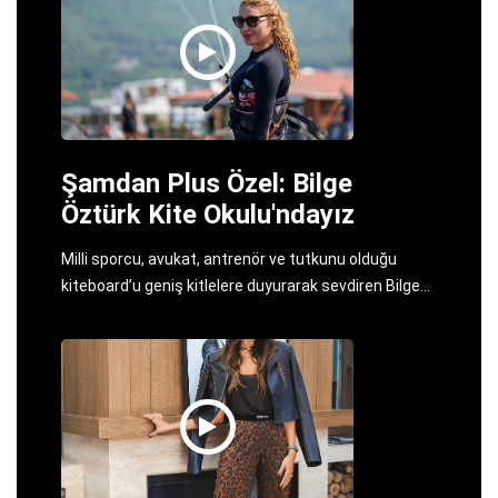
Şamdan Plus Özel: Bilge
Öztürk Kite Okulu'ndayız
Milli sporcu, avukat, antrenör ve tutkunu olduğu
kiteboard’u geniş kitlelere duyurarak sevdiren Bilge
Öztürk ile İstanbul'daki yeni yerinde buluştuk.