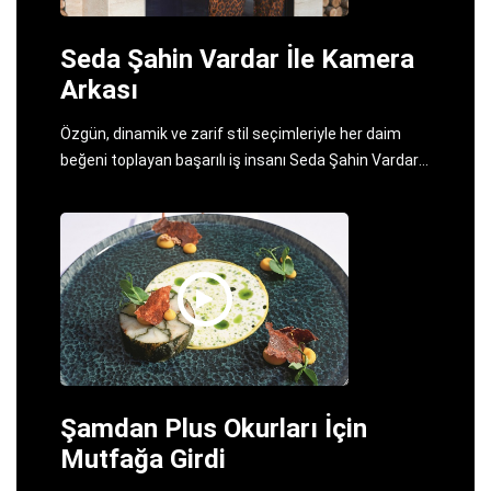
Seda Şahin Vardar İle Kamera
Arkası
Özgün, dinamik ve zarif stil seçimleriyle her daim
beğeni toplayan başarılı iş insanı Seda Şahin Vardar
ile yaptığımız çekimin kamera arkası görüntülerine
gidelim.
Şamdan Plus Okurları İçin
Mutfağa Girdi