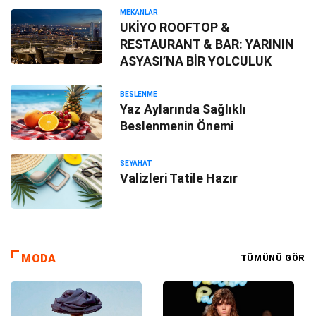
MEKANLAR
UKİYO ROOFTOP &
RESTAURANT & BAR: YARININ
ASYASI’NA BİR YOLCULUK
BESLENME
Yaz Aylarında Sağlıklı
Beslenmenin Önemi
SEYAHAT
Valizleri Tatile Hazır
MODA
TÜMÜNÜ GÖR