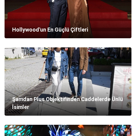
Hollywood'un En Güçlü Çiftleri
Şamdan Plus Objektifinden Caddelerde Ünlü
İsimler